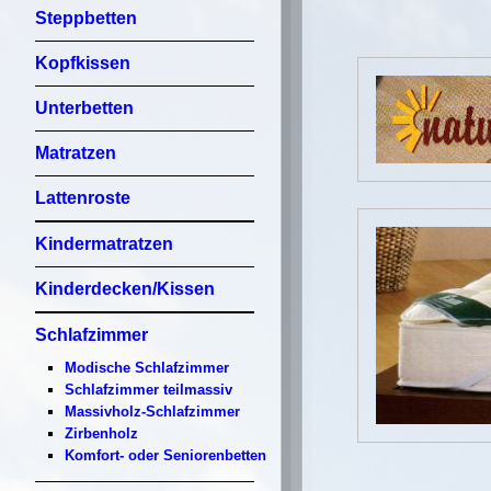
Steppbetten
Kopfkissen
Unterbetten
Matratzen
Lattenroste
Kindermatratzen
Kinderdecken/Kissen
Schlafzimmer
Modische Schlafzimmer
Schlafzimmer teilmassiv
Massivholz-Schlafzimmer
Zirbenholz
Komfort- oder Seniorenbetten