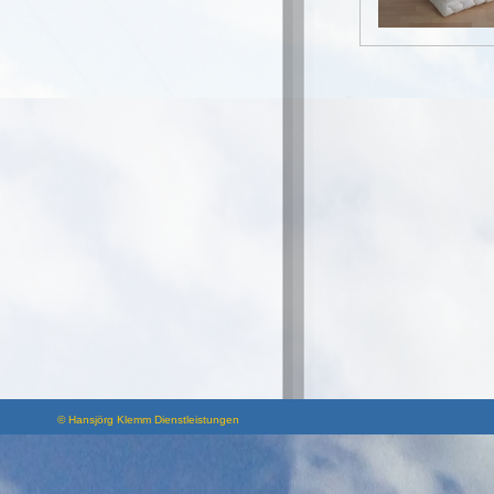
© Hansjörg Klemm Dienstleistungen